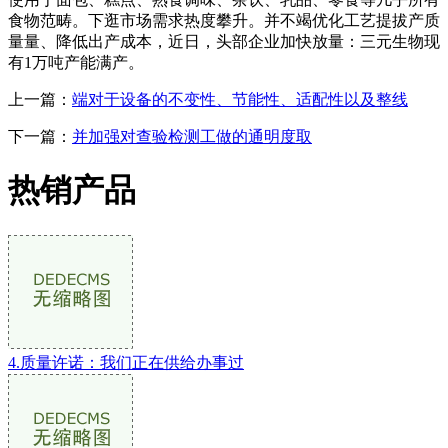
食物范畴。下逛市场需求热度攀升。并不竭优化工艺提拔产质
量量、降低出产成本，近日，头部企业加快放量：三元生物现
有1万吨产能满产。
上一篇：
端对于设备的不变性、节能性、适配性以及整线
下一篇：
并加强对查验检测工做的通明度取
热销产品
4.质量许诺：我们正在供给办事过