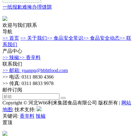
一纸报歉难掩办理缝隙
欢迎与我们联系
导航
>> 首页
>> 关于我们
>> 食品安全常识
>> 食品安全动态
>> 联
系我们
产品中心
>> 辣椒
>> 香辛料
联系我们
>> 邮箱: yuanpq@hbhtfood.com
>> 电话: 0311 8830 4366
>> 传真: 0311 8833 9978
邮件订阅
Copyright © 河北W66利来集团食品有限公司 版权所有 |
网站
地图
| 技术支持:
关键词:
香辛料
辣椒
置顶