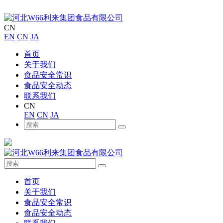
CN
EN
CN
JA
首页
关于我们
食品安全常识
食品安全动态
联系我们
CN
EN
CN
JA
首页
关于我们
食品安全常识
食品安全动态