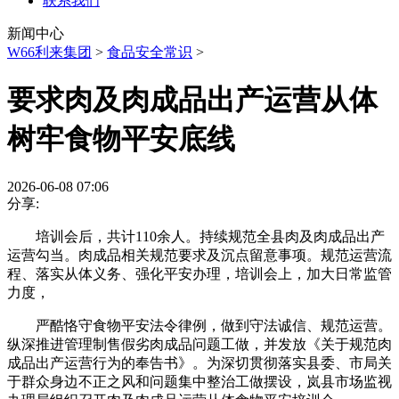
联系我们
新闻中心
W66利来集团
>
食品安全常识
>
要求肉及肉成品出产运营从体
树牢食物平安底线
2026-06-08 07:06
分享:
培训会后，共计110余人。持续规范全县肉及肉成品出产
运营勾当。肉成品相关规范要求及沉点留意事项。规范运营流
程、落实从体义务、强化平安办理，培训会上，加大日常监管
力度，
严酷恪守食物平安法令律例，做到守法诚信、规范运营。
纵深推进管理制售假劣肉成品问题工做，并发放《关于规范肉
成品出产运营行为的奉告书》。为深切贯彻落实县委、市局关
于群众身边不正之风和问题集中整治工做摆设，岚县市场监视