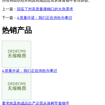
办理局组织召开肉及肉成品运营从体食物平安培训会。
上一篇：
回应了对高质量康糊口的火急需求
下一篇：
4.质量许诺：我们正在供给办事过
热销产品
4.质量许诺：我们正在供给办事过
要求肉及肉成品出产运营从体树牢食物平