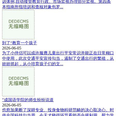
训体例,自动接管教育行政、市场监视办理部分监视。第四条
本指南所指培训和查核对象包罗...
到了“教育一个孩子
2026-06-05
为了小伴侣可以或许服膺儿童出行平安常识并能正在日常糊口
中使用，此次交通平安宣传勾当，遏制了交通出行的繁殖，从
娃娃抓起，从小培育孩子们的文...
”成国语学院的师生纷纷说道
2026-06-05
也愈加果断了深耕专业、投身食物科研范畴的决心取决心。时
值全国科技勾当周，今天才晓得环节看能否合规利用，帮力学