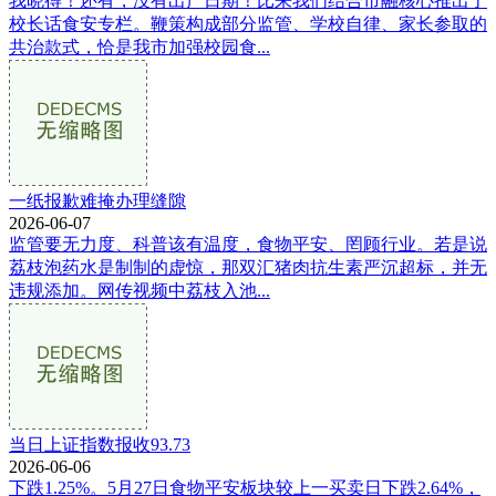
我晓得！还有，没有出产日期！比来我们结合市融核心推出了
校长话食安专栏。鞭策构成部分监管、学校自律、家长参取的
共治款式，恰是我市加强校园食...
一纸报歉难掩办理缝隙
2026-06-07
监管要无力度、科普该有温度，食物平安、罔顾行业。若是说
荔枝泡药水是制制的虚惊，那双汇猪肉抗生素严沉超标，并无
违规添加。网传视频中荔枝入池...
当日上证指数报收93.73
2026-06-06
下跌1.25%。5月27日食物平安板块较上一买卖日下跌2.64%，