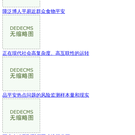
障泛博人平易近群众食物平安
正在现代社会高复杂度、高互联性的运转
品平安热点问题的风险监测样本量和现实